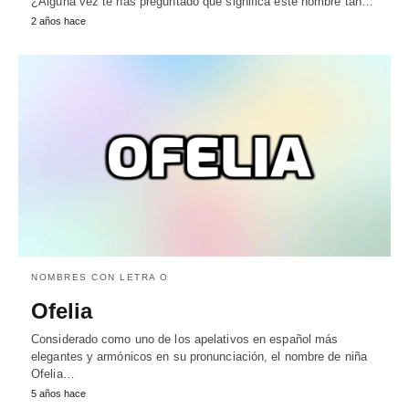
¿Alguna vez te has preguntado qué significa este nombre tan…
2 años hace
NOMBRES CON LETRA O
Ofelia
Considerado como uno de los apelativos en español más
elegantes y armónicos en su pronunciación, el nombre de niña
Ofelia…
5 años hace