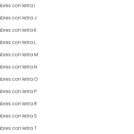
res con letra I
res con letra J
res con letra K
res con letra L
res con letra M
res con letra N
res con letra O
res con letra P
res con letra R
res con letra S
res con letra T