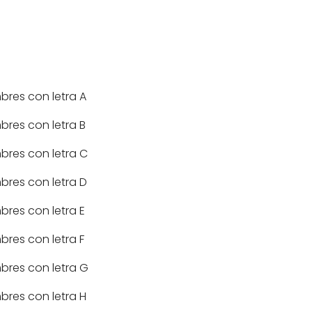
res con letra A
res con letra B
res con letra C
res con letra D
res con letra E
res con letra F
res con letra G
res con letra H