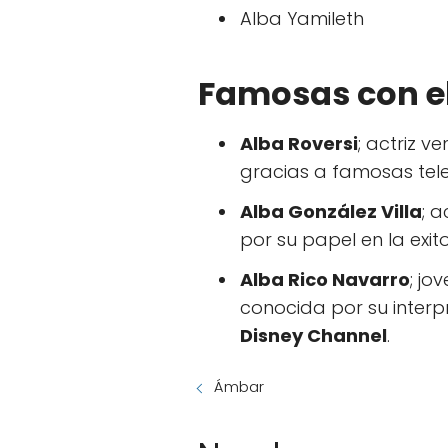
Alba Yamileth
Famosas con e
Alba Roversi
; actriz 
gracias a famosas tele
Alba González Villa
; 
por su papel en la exit
Alba Rico Navarro
; jo
conocida por su inter
Disney Channel
.
Ámbar