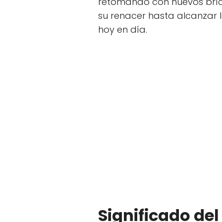
retomando con nuevos bríos
su renacer hasta alcanzar 
hoy en día.
Significado de