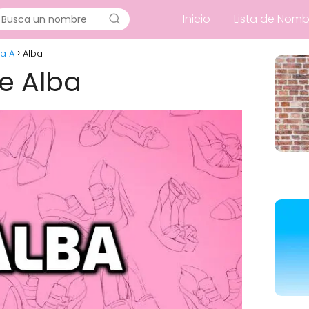
Inicio
Lista de Nomb
a A
Alba
de Alba