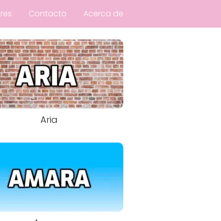
res
Contacto
Acerca de
Aria