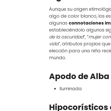
Aunque su origen etimológi
algo de color blanco, los e
algunas
connotaciones im
estableciéndolo algunos sig
de la oscuridad
”, “
mujer con
vida
”, atributos propios qu
elección para una niña reci
mundo.
Apodo de Alba
Iluminada
Hipocorísticos 