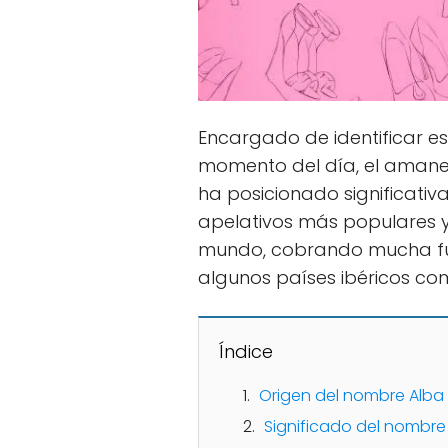
Encargado de identificar e
momento del día, el amane
ha posicionado significativa
apelativos más populares 
mundo, cobrando mucha fue
algunos países ibéricos co
Índice
Origen del nombre Alba
Significado del nombre