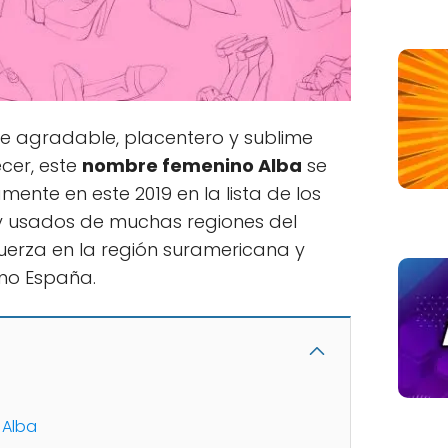
se agradable, placentero y sublime
cer, este
nombre femenino Alba
se
mente en este 2019 en la lista de los
y usados de muchas regiones del
rza en la región suramericana y
mo España.
 Alba