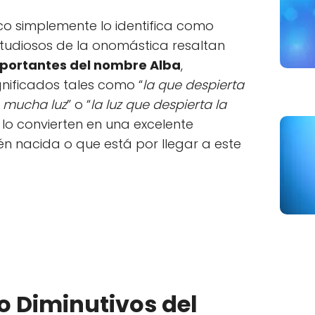
co simplemente lo identifica como
studiosos de la onomástica resaltan
portantes del nombre Alba
,
nificados tales como “
la que despierta
 mucha luz
” o “
la luz que despierta la
e lo convierten en una excelente
én nacida o que está por llegar a este
o Diminutivos del