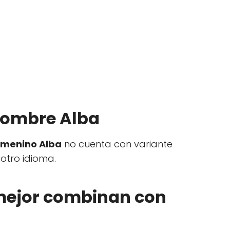
nombre Alba
emenino Alba
no cuenta con variante
otro idioma.
ejor combinan con