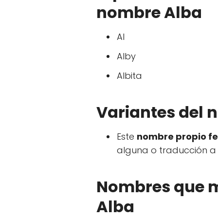
nombre Alba
Al
Alby
Albita
Variantes del 
Este
nombre propio f
alguna o traducción a 
Nombres que m
Alba