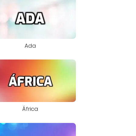
Ada
África