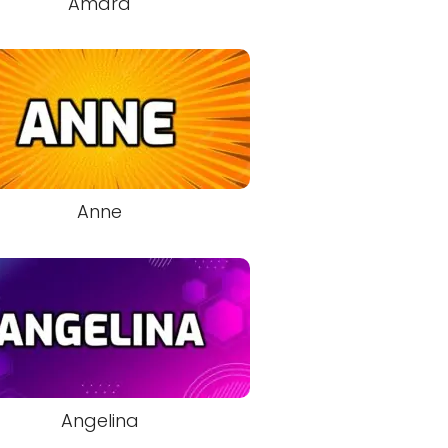
Amara
Anne
Angelina