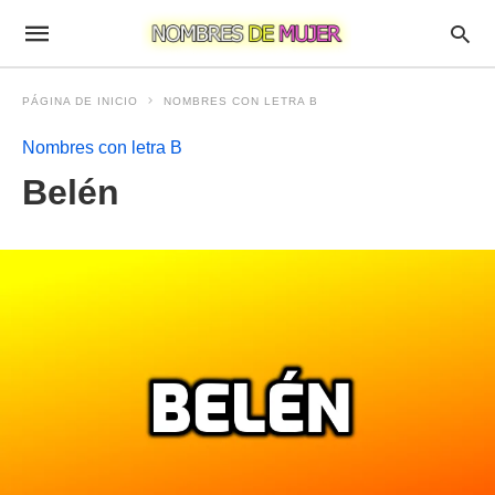
PÁGINA DE INICIO
NOMBRES CON LETRA B
Nombres con letra B
Belén