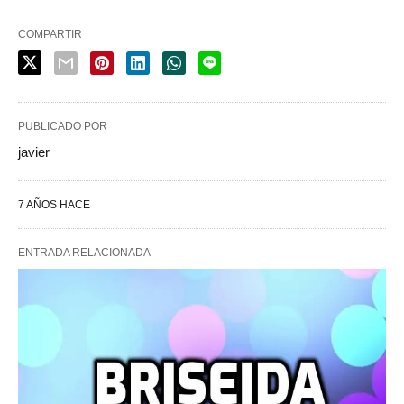
COMPARTIR
PUBLICADO POR
javier
7 AÑOS HACE
ENTRADA RELACIONADA