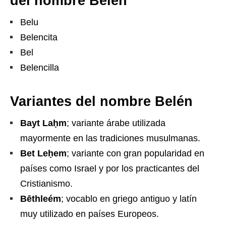
del nombre Belén
Belu
Belencita
Bel
Belencilla
Variantes del nombre Belén
Bayt Laḥm
; variante árabe utilizada
mayormente en las tradiciones musulmanas.
Bet Leḥem
; variante con gran popularidad en
países como Israel y por los practicantes del
Cristianismo.
Bēthleém
; vocablo en griego antiguo y latín
muy utilizado en países Europeos.