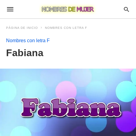
PÁGINA DE INICIO
NOMBRES CON LETRA F
Nombres con letra F
Fabiana