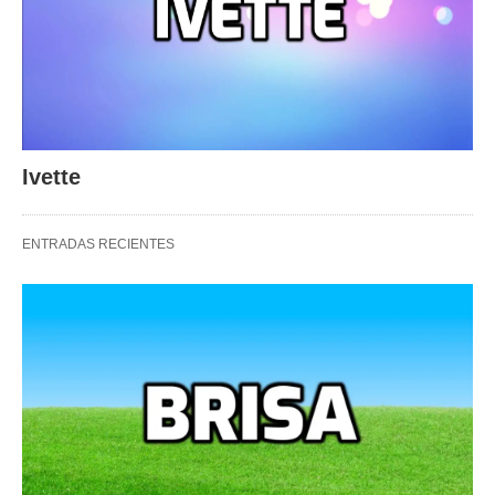
Ivette
ENTRADAS RECIENTES