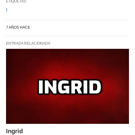
ETIQUETAS:
I
7 AÑOS HACE
ENTRADA RELACIONADA
Ingrid