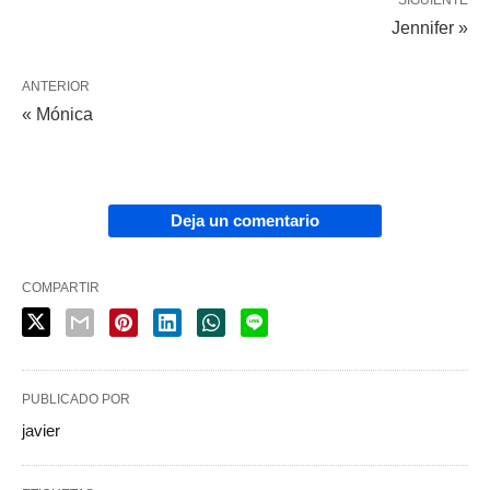
SIGUIENTE
Jennifer »
ANTERIOR
« Mónica
Deja un comentario
COMPARTIR
PUBLICADO POR
javier