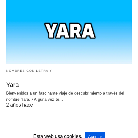
NOMBRES CON LETRA Y
Yara
Bienvenidos a un fascinante viaje de descubrimiento a través del
nombre Yara. ¿Alguna vez te…
2 años hace
Esta web usa cookies.
Aceptar
Todos los derechos reservados