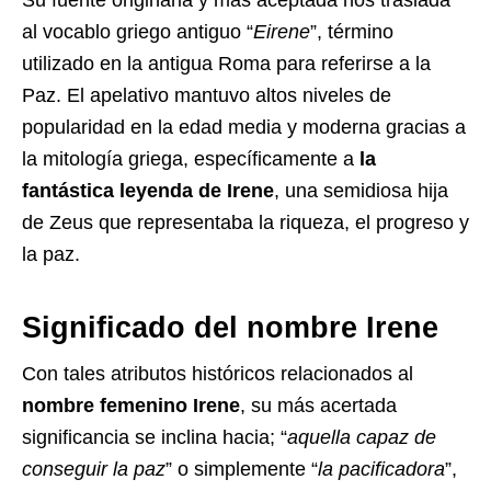
Su fuente originaria y más aceptada nos traslada
al vocablo griego antiguo “
Eirene
”, término
utilizado en la antigua Roma para referirse a la
Paz. El apelativo mantuvo altos niveles de
popularidad en la edad media y moderna gracias a
la mitología griega, específicamente a
la
fantástica leyenda de Irene
, una semidiosa hija
de Zeus que representaba la riqueza, el progreso y
la paz.
Significado del nombre Irene
Con tales atributos históricos relacionados al
nombre femenino Irene
, su más acertada
significancia se inclina hacia; “
aquella capaz de
conseguir la paz
” o simplemente “
la pacificadora
”,