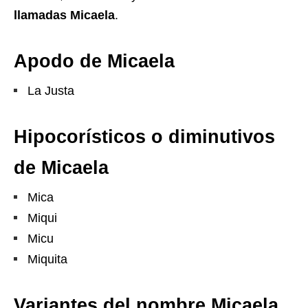
llamadas Micaela
.
Apodo de Micaela
La Justa
Hipocorísticos o diminutivos
de Micaela
Mica
Miqui
Micu
Miquita
Variantes del nombre Micaela