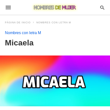
PÁGINA DE INICIO
NOMBRES CON LETRA M
Nombres con letra M
Micaela