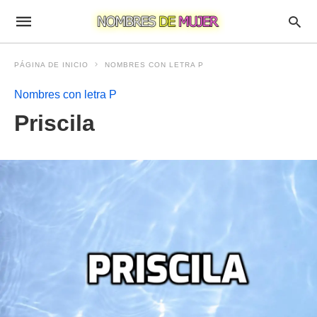
PÁGINA DE INICIO
NOMBRES CON LETRA P
Nombres con letra P
Priscila