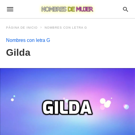
PÁGINA DE INICIO
NOMBRES CON LETRA G
Nombres con letra G
Gilda