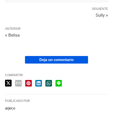
SIGUIENTE
Sully »
ANTERIOR
« Belisa
Deja un comentario
COMPARTIR
PUBLICADO POR
arjeco