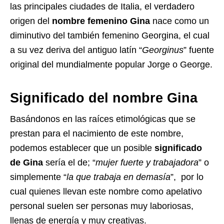
las principales ciudades de Italia, el verdadero
origen del
nombre femenino Gina
nace como un
diminutivo del también femenino Georgina, el cual
a su vez deriva del antiguo latín “
Georginus
” fuente
original del mundialmente popular Jorge o George.
Significado del nombre Gina
Basándonos en las raíces etimológicas que se
prestan para el nacimiento de este nombre,
podemos establecer que un posible
significado
de Gina
sería el de; “
mujer fuerte y trabajadora
” o
simplemente “
la que trabaja en demasía
”, por lo
cual quienes llevan este nombre como apelativo
personal suelen ser personas muy laboriosas,
llenas de energía y muy creativas.