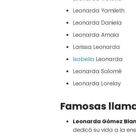
Leonarda Yamileth
Leonarda Daniela
Leonarda Amaia
Larissa Leonarda
Isabella
Leonarda
Leonarda Salomé
Leonarda Lorelay
Famosas llam
Leonarda Gómez Bla
dedicó su vida a la en