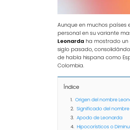
Aunque en muchos países 
personal en su variante mas
Leonarda
ha mostrado un 
siglo pasado, consolidándo
de habla hispana como Españ
Colombia.
Índice
Origen del nombre Leo
Significado del nombr
Apodo de Leonarda
Hipocorísticos o Dimin