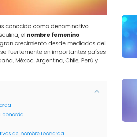
es conocido como denominativo
culina, el
nombre femenino
gran crecimiento desde mediados del
se fuertemente en importantes países
a, México, Argentina, Chile, Perú y
narda
e Leonarda
utivos del nombre Leonarda