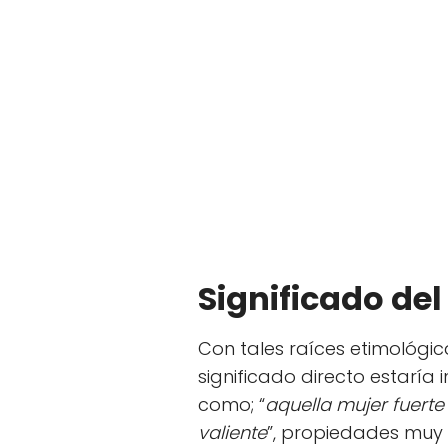
Significado de
Con tales raíces etimológic
significado directo estaría 
como; “
aquella mujer fuert
valiente
”, propiedades muy 