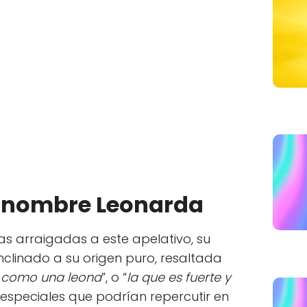
l nombre Leonarda
as arraigadas a este apelativo, su
inclinado a su origen puro, resaltada
e como una leona
”, o “
la que es fuerte y
especiales que podrían repercutir en