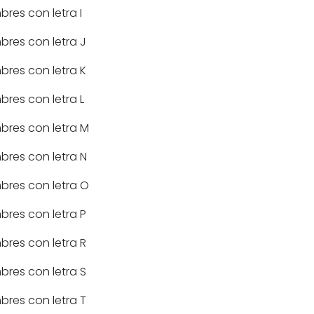
res con letra I
res con letra J
res con letra K
res con letra L
res con letra M
res con letra N
res con letra O
res con letra P
res con letra R
res con letra S
res con letra T