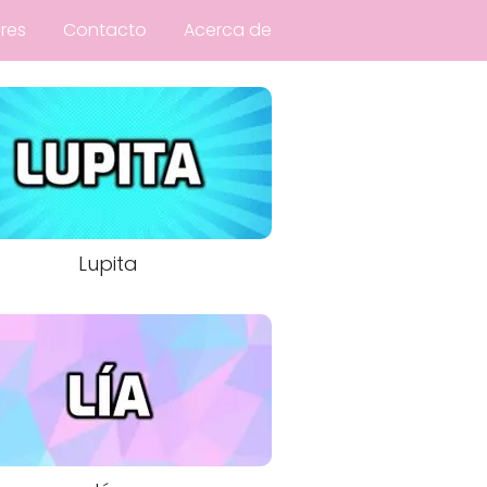
res
Contacto
Acerca de
Lupita