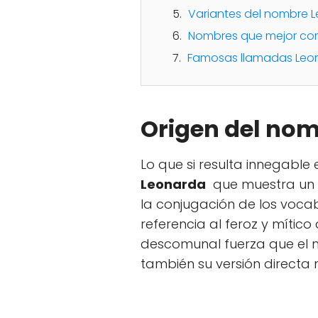
Variantes del nombre 
Nombres que mejor co
Famosas llamadas Leo
Origen del no
Lo que si resulta innegable 
Leonarda
que muestra un 
la conjugación de los vocab
referencia al feroz y mítico
descomunal fuerza que el 
también su versión directa 