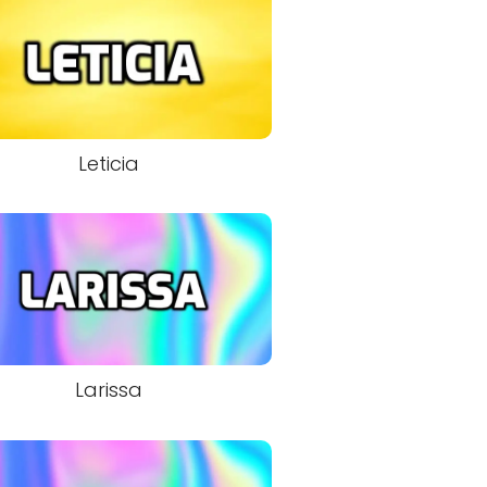
Leticia
Larissa