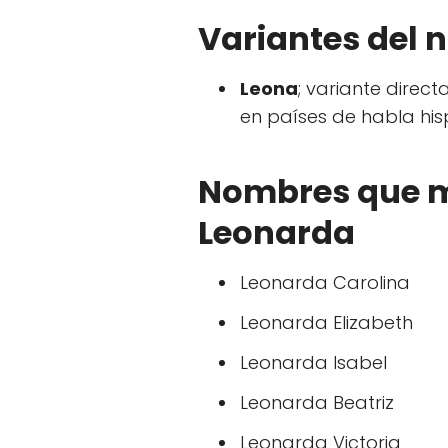
Variantes del
Leona
; variante direc
en países de habla hi
Nombres que m
Leonarda
Leonarda Carolina
Leonarda Elizabeth
Leonarda Isabel
Leonarda Beatriz
Leonarda Victoria