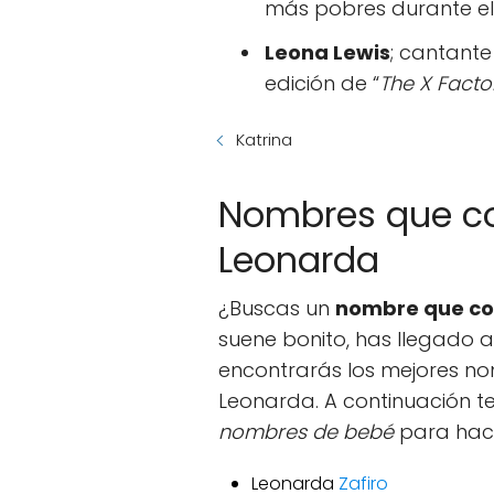
más pobres durante el 
Leona Lewis
; cantante
edición de “
The X Facto
Katrina
Nombres que c
Leonarda
¿Buscas un
nombre que co
suene bonito, has llegado 
encontrarás los mejores 
Leonarda. A continuación t
nombres de bebé
para hace
Leonarda
Zafiro