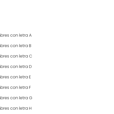
res con letra A
res con letra B
res con letra C
res con letra D
res con letra E
res con letra F
res con letra G
res con letra H