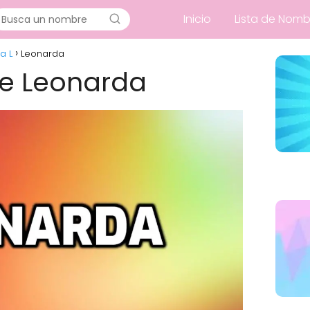
Inicio
Lista de Nomb
a L
Leonarda
de Leonarda