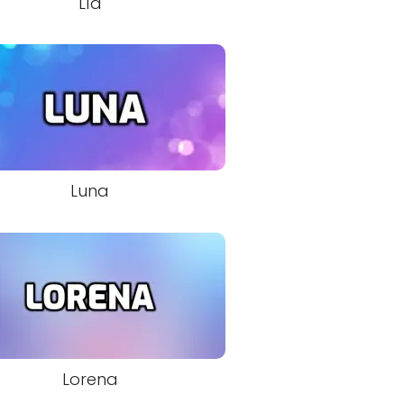
Lía
Luna
Lorena