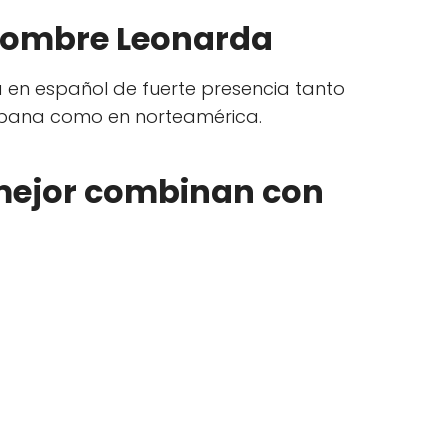
 nombre Leonarda
ta en español de fuerte presencia tanto
spana como en norteamérica.
ejor combinan con