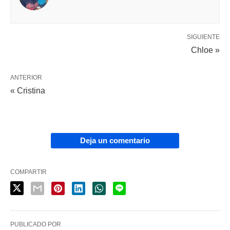
SIGUIENTE
Chloe »
ANTERIOR
« Cristina
Deja un comentario
COMPARTIR
PUBLICADO POR