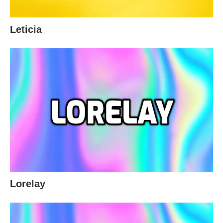
Leticia
Lorelay