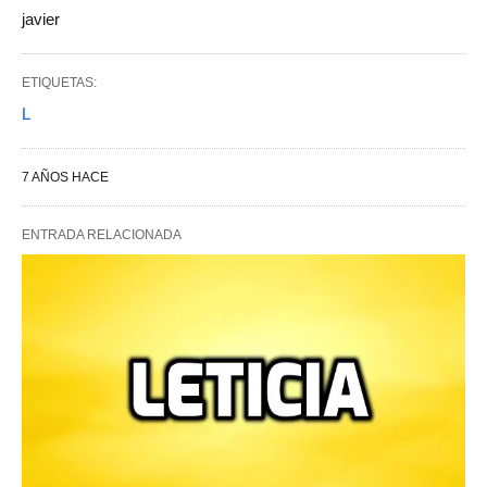
javier
ETIQUETAS:
L
7 AÑOS HACE
ENTRADA RELACIONADA