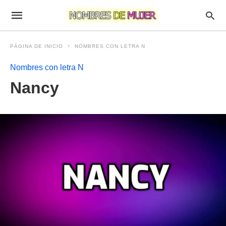
PÁGINA DE INICIO
NOMBRES CON LETRA N
Nombres con letra N
Nancy