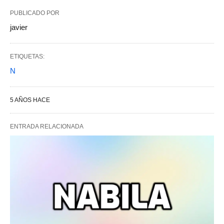
PUBLICADO POR
javier
ETIQUETAS:
N
5 AÑOS HACE
ENTRADA RELACIONADA