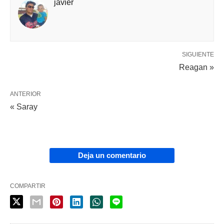
javier
SIGUIENTE
Reagan »
ANTERIOR
« Saray
Deja un comentario
COMPARTIR