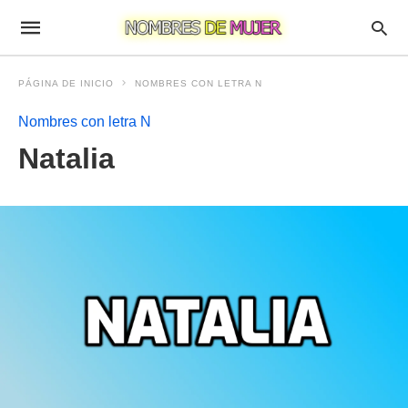
PÁGINA DE INICIO
NOMBRES CON LETRA N
Nombres con letra N
Natalia