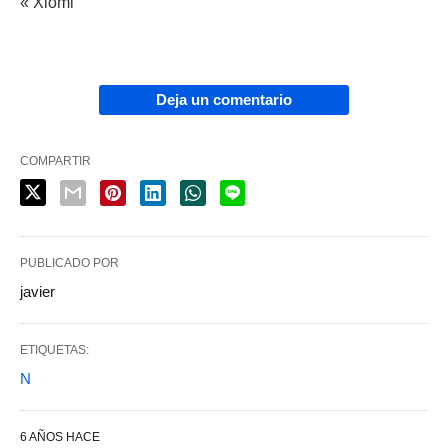
« Xiomi
Deja un comentario
COMPARTIR
PUBLICADO POR
javier
ETIQUETAS:
N
6 AÑOS HACE