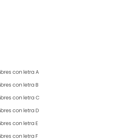
res con letra A
res con letra B
res con letra C
res con letra D
res con letra E
res con letra F