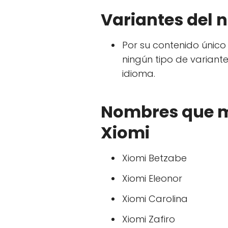
Variantes del 
Por su contenido único
ningún tipo de variante
idioma.
Nombres que m
Xiomi
Xiomi Betzabe
Xiomi Eleonor
Xiomi Carolina
Xiomi Zafiro