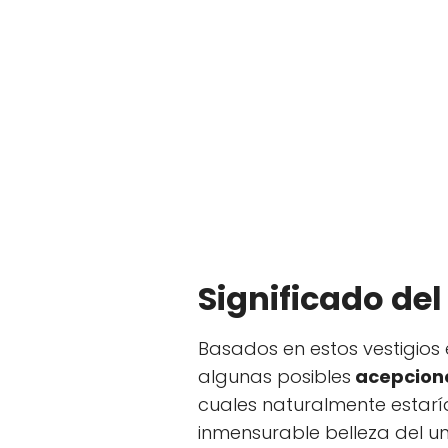
Significado de
Basados en estos vestigios
algunas posibles
acepcione
cuales naturalmente estaría
inmensurable belleza del un