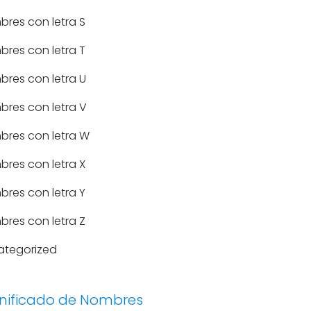
res con letra S
res con letra T
res con letra U
res con letra V
bres con letra W
res con letra X
res con letra Y
res con letra Z
ategorized
gnificado de Nombres