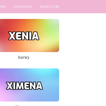
res
Contacto
Acerca de
Xenia