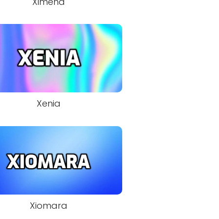
Ximena
Xenia
Xiomara