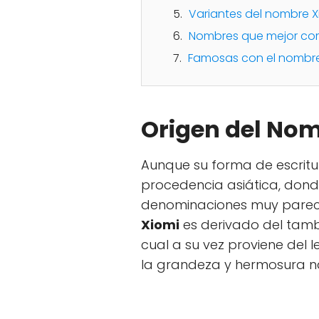
Variantes del nombre X
Nombres que mejor co
Famosas con el nombre
Origen del No
Aunque su forma de escritur
procedencia asiática, dond
denominaciones muy parec
Xiomi
es derivado del tamb
cual a su vez proviene del 
la grandeza y hermosura nat