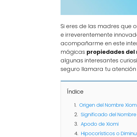
Si eres de las madres que os
e irreverentemente innovador
acompañarme en este inter
mágicas
propiedades del
algunas interesantes curio
seguro llamara tu atenció
Índice
Origen del Nombre Xiom
Significado del Nombre
Apodo de Xiomi
Hipocorísticos o Diminu