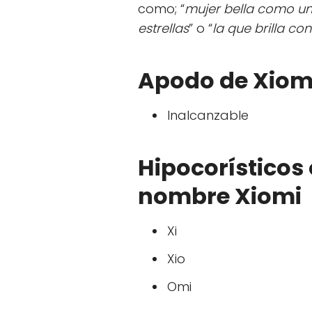
como; “
mujer bella como una
estrellas
” o “
la que brilla con
Apodo de Xiom
Inalcanzable
Hipocorísticos 
nombre Xiomi
Xi
Xio
Omi