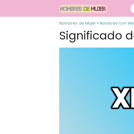
Nombres de Mujer
Nombres con letr
Significado 