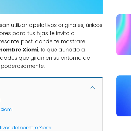
an utilizar apelativos originales, únicos
es para tus hijas te invito a
esante post, donde te mostrare
 nombre Xiomi
, lo que aunado a
sidades que giran en su entorno de
n poderosamente.
i
 Xiomi
tivos del nombre Xiomi