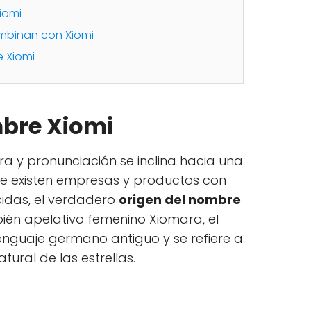
iomi
mbinan con Xiomi
 Xiomi
mbre Xiomi
a y pronunciación se inclina hacia una
e existen empresas y productos con
idas, el verdadero
origen del nombre
ién apelativo femenino Xiomara, el
lenguaje germano antiguo y se refiere a
ural de las estrellas.