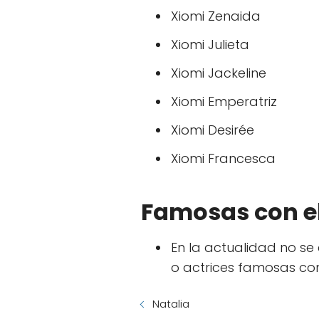
Xiomi Zenaida
Xiomi Julieta
Xiomi Jackeline
Xiomi Emperatriz
Xiomi Desirée
Xiomi Francesca
Famosas con e
En la actualidad no se
o actrices famosas co
Natalia